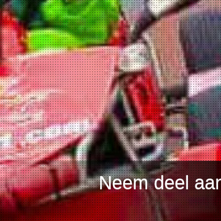
Neem deel aan